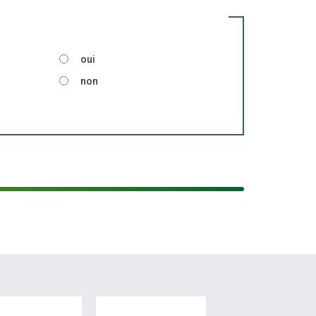
oui
non