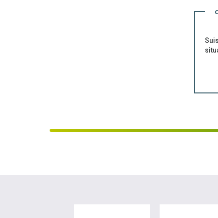
Sui
situ