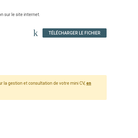
 sur le site internet.
(NOUVELLE FENÊT
TÉLÉCHARGER LE FICHIER
 la gestion et consultation de votre mini CV,
en