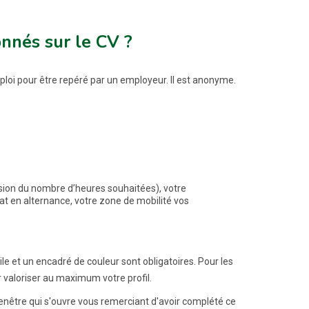
nnés sur le CV ?
ploi pour être repéré par un employeur. Il est anonyme.
ision du nombre d’heures souhaitées), votre
rat en alternance, votre zone de mobilité vos
le et un encadré de couleur sont obligatoires. Pour les
valoriser au maximum votre profil.
enêtre qui s'ouvre vous remerciant d'avoir complété ce