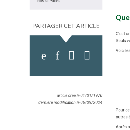
Nos services
Quel
PARTAGER CET ARTICLE
C’est u
Seuls v
Voici le
article crée le 01/01/1970
dernière modification le 06/09/2024
Pour ce
autres 
Après a