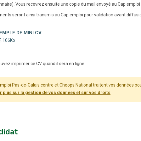
nnaire) .Vous recevrez ensuite une copie du mail envoyé au Cap emploi
ents seront ainsi transmis au Cap emploi pour validation avant diffusion
EMPLE DE MINI CV
, 106Ko
uvez imprimer ce CV quand il sera en ligne.
mploi Pas-de-Calais centre et Cheops National traitent vos données pour
r plus sur la gestion de vos données et sur vos droits
.
didat