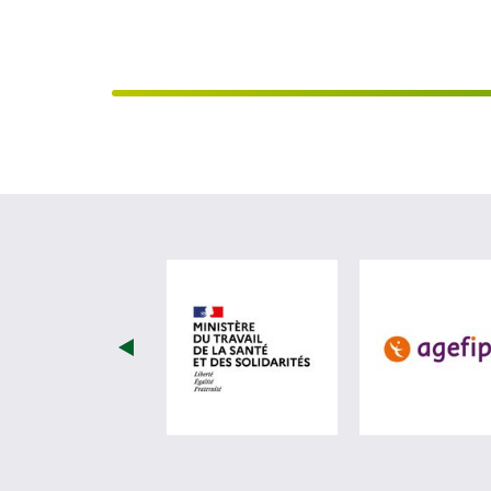
visiter les site de Minist