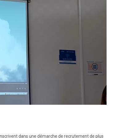
 s'inscrivent dans une démarche de recrutement de plus