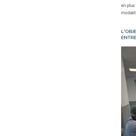
en plus 
modalit
L'OBJ
ENTRE