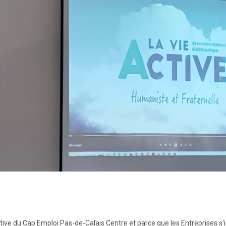
tiative du Cap Emploi Pas-de-Calais Centre et parce que les Entreprises