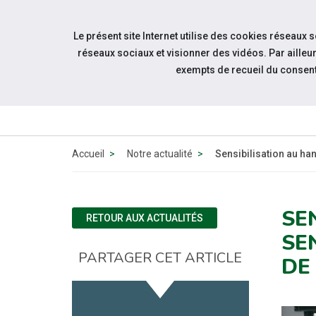
Accéder à notre page Facebook
Accéder à notre page Linkedin
Accéder à notre page Twitter
Accéder à notre page Citykomi
Aller à la navigation
Le présent site Internet utilise des cookies réseaux 
Aller au contenu
réseaux sociaux et visionner des vidéos. Par aill
exempts de recueil du consen
QUI SOMM
NOUS ?
Accueil
Notre actualité
Sensibilisation au han
SE
RETOUR AUX ACTUALITÉS
SE
PARTAGER CET ARTICLE
DE