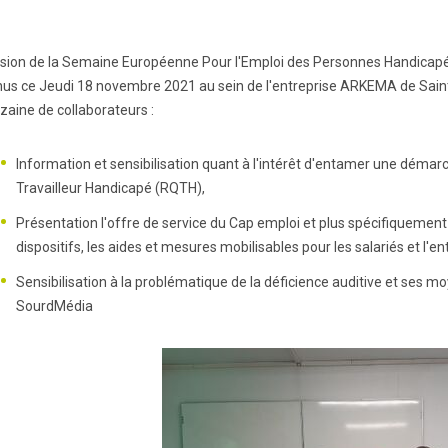
asion de la Semaine Européenne Pour l'Emploi des Personnes Handicapée
nus ce Jeudi 18 novembre 2021 au sein de l'entreprise ARKEMA de Sain
zaine de collaborateurs :
Information et sensibilisation quant à l'intérêt d'entamer une démar
Travailleur Handicapé (RQTH),
Présentation l'offre de service du Cap emploi et plus spécifiquement 
dispositifs, les aides et mesures mobilisables pour les salariés et l'en
Sensibilisation à la problématique de la déficience auditive et ses m
SourdMédia