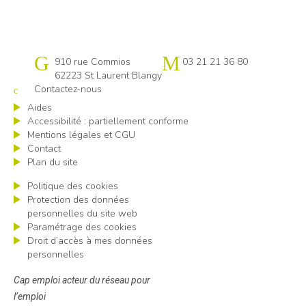
Cap emploi Pas-de-Calais centre
910 rue Commios
03 21 21 36 80
62223 St Laurent Blangy
Contactez-nous
Aides
Accessibilité : partiellement conforme
Mentions légales et CGU
Contact
Plan du site
Politique des cookies
Protection des données
personnelles du site web
Paramétrage des cookies
Droit d’accès à mes données
personnelles
Cap emploi acteur du réseau pour
l’emploi