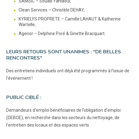
SAMSIC – Souad Yahiaoui,
Clean Services – Christèle DEHAY,
KYRIELYS PROPRETE – Camille LAHAUT & Katherine
Wartelle,
Agenor – Delphine Poré & Ginette Bracquart.
LEURS RETOURS SONT UNANIMES : "DE BELLES
RENCONTRES"
Des entretiens individuels ont déjà été programmés à l’issue de
l’événement !
PUBLIC CIBLÉ :
Demandeurs d’emploi bénéficiaires de l’obligation d’emploi
(DEBOE), en recherche dans les secteurs du nettoyage, de
l’entretien des locaux et des espaces verts.