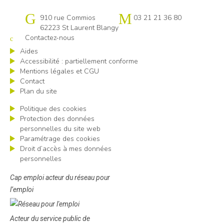
Cap emploi Pas-de-Calais centre
910 rue Commios
03 21 21 36 80
62223 St Laurent Blangy
Contactez-nous
Aides
Accessibilité : partiellement conforme
Mentions légales et CGU
Contact
Plan du site
Politique des cookies
Protection des données
personnelles du site web
Paramétrage des cookies
Droit d’accès à mes données
personnelles
Cap emploi acteur du réseau pour
l’emploi
Acteur du service public de