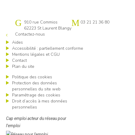
Cap emploi Pas-de-Calais centre
910 rue Commios
03 21 21 36 80
62223 St Laurent Blangy
Contactez-nous
Aides
Accessibilité : partiellement conforme
Mentions légales et CGU
Contact
Plan du site
Politique des cookies
Protection des données
personnelles du site web
Paramétrage des cookies
Droit d’accès à mes données
personnelles
Cap emploi acteur du réseau pour
l’emploi