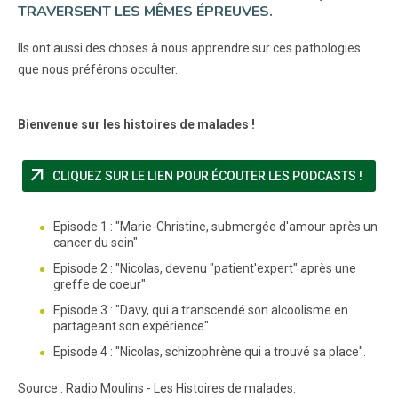
TRAVERSENT LES MÊMES ÉPREUVES.
Ils ont aussi des choses à nous apprendre sur ces pathologies
que nous préférons occulter.
Bienvenue sur les histoires de malades !
arrow_outward
(NOUV
CLIQUEZ SUR LE LIEN POUR ÉCOUTER LES PODCASTS !
Episode 1 : "Marie-Christine, submergée d'amour après un
cancer du sein"
Episode 2 : "Nicolas, devenu "patient'expert" après une
greffe de coeur"
Episode 3 : "Davy, qui a transcendé son alcoolisme en
partageant son expérience"
Episode 4 : "Nicolas, schizophrène qui a trouvé sa place".
Source : Radio Moulins - Les Histoires de malades.