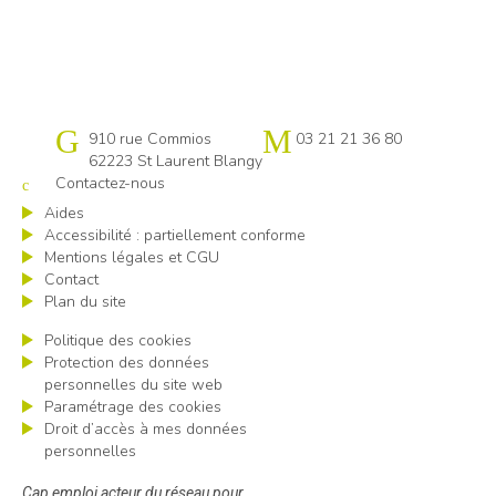
Cap emploi Pas-de-Calais centre
910 rue Commios
03 21 21 36 80
62223 St Laurent Blangy
Contactez-nous
Aides
Accessibilité : partiellement conforme
Mentions légales et CGU
Contact
Plan du site
Politique des cookies
Protection des données
personnelles du site web
Paramétrage des cookies
Droit d’accès à mes données
personnelles
Cap emploi acteur du réseau pour