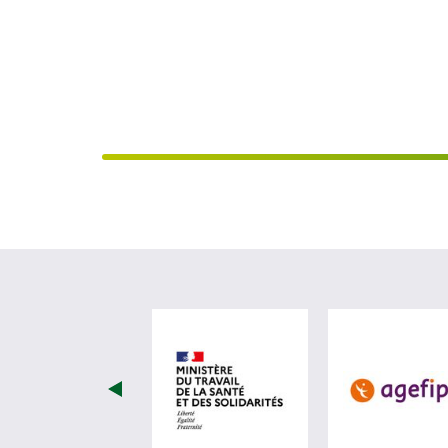
visiter les site de Minist