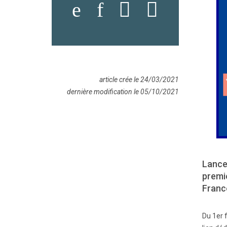
article crée le 24/03/2021
dernière modification le 05/10/2021
Lance
premi
Franc
Du 1er 