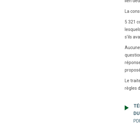
lien déd
La cons
5 321 c
lesquel
s’ils av
Aucune 
questio
réponses
proposé
Le trai
règles 
TÉ
DU
PDF