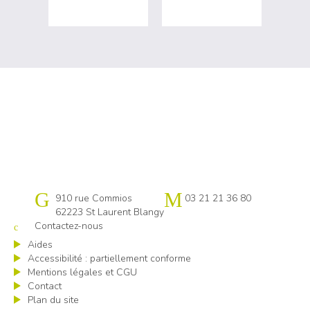
Cap emploi Pas-de-Calais centre
910 rue Commios
03 21 21 36 80
62223 St Laurent Blangy
Contactez-nous
Aides
Accessibilité : partiellement conforme
Mentions légales et CGU
Contact
Plan du site