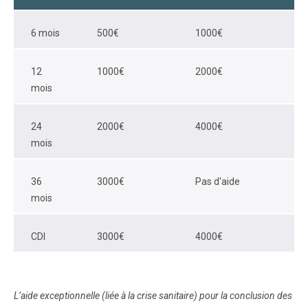
6 mois
500€
1000€
12
1000€
2000€
mois
24
2000€
4000€
mois
36
3000€
Pas d'aide
mois
CDI
3000€
4000€
L’aide exceptionnelle (liée à la crise sanitaire) pour la conclusion des