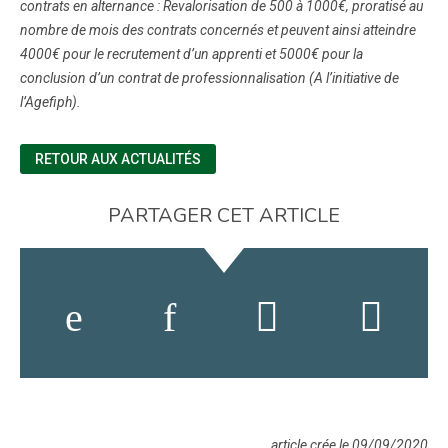
contrats en alternance : Revalorisation de 500 à 1000€, proratisé au
nombre de mois des contrats concernés et peuvent ainsi atteindre
4000€ pour le recrutement d’un apprenti et 5000€ pour la
conclusion d’un contrat de professionnalisation (A l’initiative de
l’Agefiph).
RETOUR AUX ACTUALITÉS
PARTAGER CET ARTICLE
article crée le 09/09/2020