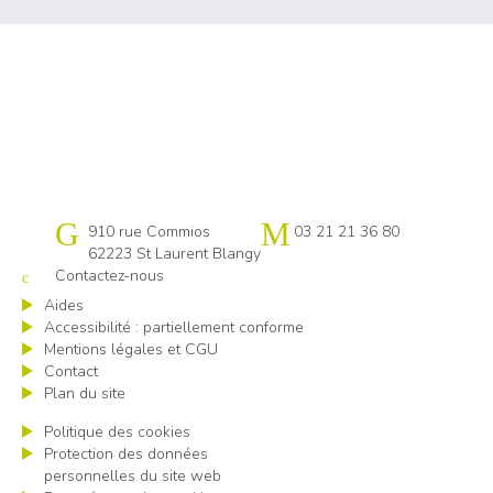
Cap emploi Pas-de-Calais centre
910 rue Commios
03 21 21 36 80
62223 St Laurent Blangy
Contactez-nous
Aides
Accessibilité : partiellement conforme
Mentions légales et CGU
Contact
Plan du site
Politique des cookies
Protection des données
personnelles du site web