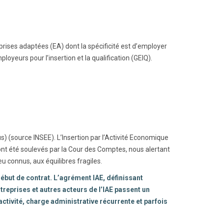
reprises adaptées (EA) dont la spécificité est d’employer
oyeurs pour l’insertion et la qualification (GEIQ).
 (source INSEE). L’Insertion par l’Activité Economique
nt été soulevés par la Cour des Comptes, nous alertant
u connus, aux équilibres fragiles.
début de contrat. L’agrément IAE, définissant
s entreprises et autres acteurs de l’IAE passent un
activité, charge administrative récurrente et parfois