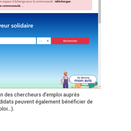
ion des chercheurs d’emploi auprès
ndidats peuvent également bénéficier de
ploi…).