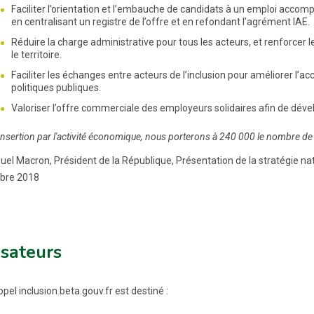
Faciliter l’orientation et l’embauche de candidats à un emploi accom
en centralisant un registre de l’offre et en refondant l’agrément IAE.
Réduire la charge administrative pour tous les acteurs, et renforcer le 
le territoire.
Faciliter les échanges entre acteurs de l’inclusion pour améliorer l
politiques publiques.
Valoriser l’offre commerciale des employeurs solidaires afin de déve
'insertion par l'activité économique, nous porterons à 240 000 le nombre de c
l Macron, Président de la République, Présentation de la stratégie nati
bre 2018
isateurs
pel inclusion.beta.gouv.fr est destiné :