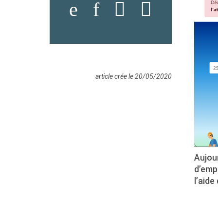
article crée le 20/05/2020
Aujour
d’empl
l’aide