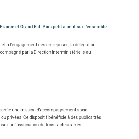
rance et Grand Est. Puis petit à petit sur l'ensemble
oi et à l'engagement des entreprises, la délégation
ccompagné par la Direction Interministérielle au
at confie une mission d’accompagnement socio-
ou privées. Ce dispositif bénéficie à des publics très
se sur l’association de trois facteurs-clés :