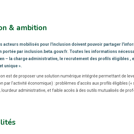
on & ambition
s acteurs mobilisés pour l'inclusion doivent pouvoir partager l'infor
on portée par inclusion.beta.gouv.fr. Toutes les informations nécessa
en – la charge administrative, le recrutement des profils éligibles , e
et unique ».
on est de proposer une solution numérique intégrée permettant de lever l
on par l'activité économique) : problèmes d'accès aux profils éligibles 
, lourdeur administrative, et faible accès à des outils mutualisés de p
lités