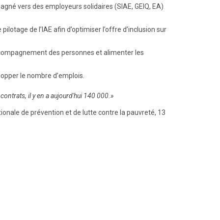
pagné vers des employeurs solidaires (SIAE, GEIQ, EA)
pilotage de l’IAE afin d’optimiser l’offre d’inclusion sur
’accompagnement des personnes et alimenter les
lopper le nombre d’emplois.
ontrats, il y en a aujourd'hui 140 000.»
onale de prévention et de lutte contre la pauvreté, 13