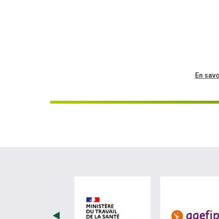
En savo
visiter les site de Ministèr