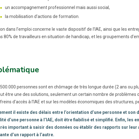
un accompagnement professionnel mais aussi social,
la mobilisation d’actions de formation.
ion dans l’emploi concerne le vaste dispositif de l’IAE, ainsi que les ent
 80% de travailleurs en situation de handicap, et les groupements d’empl
blématique
 500.000 personnes sont en chômage de très longue durée (2 ans ou plus)
eut être une des solutions, seulement un certain nombre de problèmes o
freins d’accès à l’IAE et sur les modèles économiques des structures, pe
ement il existe des délais entre l’orientation d’une personne et son 
ilité d’une personne à l’IAE, doit être fiabilisé et simplifié. Enfin, le
rès important à saisir des données ou établir des rapports sur leur 
nte d’un rapport à l’autre.