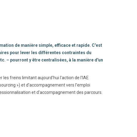
mation de manière simple, efficace et rapide. C'est
ires pour lever les différentes contraintes du
tc. – pourront y être centralisées, à la manière d'un
es freins limitant aujourd'hui l'action de l'IAE
(« sourcing ») et d'accompagnement vers l'emploi
rofessionnalisation et d'accompagnement des parcours.