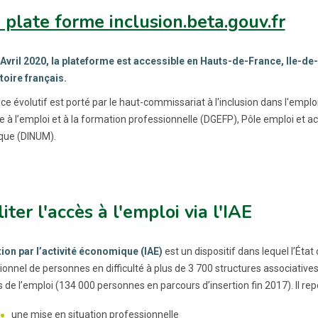
 plate forme inclusion.beta.gouv.fr
Avril 2020, la plateforme est accessible en Hauts-de-France, Ile-de-F
itoire français.
ce évolutif est porté par le haut-commissariat à l'inclusion dans l'empl
e à l’emploi et à la formation professionnelle (DGEFP), Pôle emploi et a
que (DINUM).
liter l'accès à l'emploi via l'IAE
tion par l’activité économique (IAE)
est un dispositif dans lequel l’Ét
onnel de personnes en difficulté à plus de 3 700 structures associatives 
 de l’emploi (134 000 personnes en parcours d’insertion fin 2017). Il repo
une mise en situation professionnelle