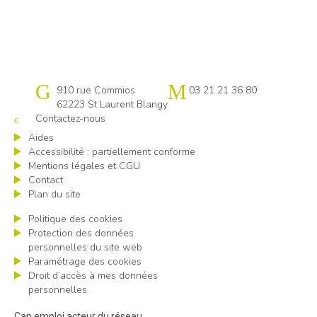
Cap emploi Pas-de-Calais centre
910 rue Commios
03 21 21 36 80
62223 St Laurent Blangy
Contactez-nous
Aides
Accessibilité : partiellement conforme
Mentions légales et CGU
Contact
Plan du site
Politique des cookies
Protection des données
personnelles du site web
Paramétrage des cookies
Droit d’accès à mes données
personnelles
Cap emploi acteur du réseau