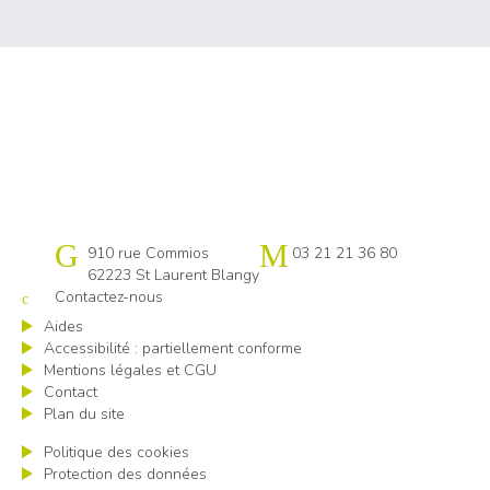
Cap emploi Pas-de-Calais centre
910 rue Commios
03 21 21 36 80
62223 St Laurent Blangy
Contactez-nous
Aides
Accessibilité : partiellement conforme
Mentions légales et CGU
Contact
Plan du site
Politique des cookies
Protection des données