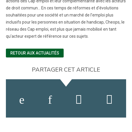
actions des Cap emploi et leur complémentarité avec les acteurs
de droit commun... En ces temps de réformes et d'évolutions
souhaitées pour une société et un marché de l’emploi plus
inclusifs pour les personnes en situation de handicap, Cheops, le
réseau des Cap emploi, est plus que jamais mobilisé en tant
qu'acteur expert de référence sur ces sujets.
RETOUR AUX ACTUALITÉS
PARTAGER CET ARTICLE