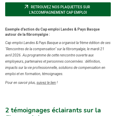
arrow_outward
RETROUVEZ NOS PLAQUETTES SUR
(NOUVELLE FENÊ
L'ACCOMPAGNEMENT CAP EMPLOI
Exemple d'action du Cap emploi Landes & Pays Basque
autour de la fibromyalgie :
Cap emploi Landes & Pays Basque a organisé la 9ème édition de ses
"Rencontres de la compensation" sur la fibromyalgie, le mardi 21
avril 2026. Au programme de cette rencontre ouverte aux
employeurs, partenaires et personnes concernées : définition,
impacts sur la vie professionnelle, solutions de compensation en
emploi et en formation, témoignages.
Pour en savoir plus,
suivez le lien
!
2 témoignages éclairants sur la