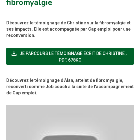
fibromyalgie
Découvrez le témoignage de Christine sur la fibromyalgie et
ses impacts. Elle est accompagnée par Cap emploi pour une
reconversion.
file_download
(NOUVE
JE PARCOURS LE TÉMOIGNAGE ÉCRIT DE CHRISTINE
,
PDF, 678KO
Découvrez le témoignage d'Alan, atteint de fibromyalgie,
reconverti comme Job coach à la suite de l'accompagnement
de Cap emploi.