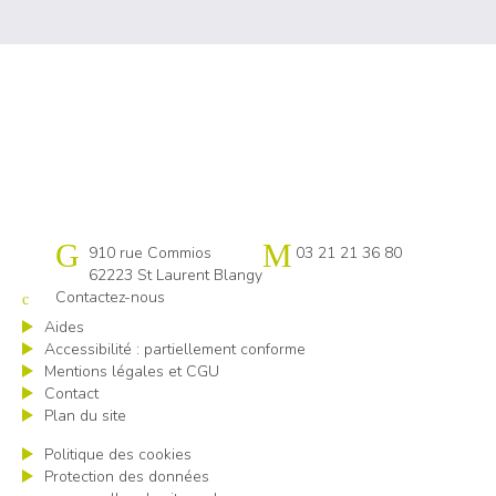
Cap emploi Pas-de-Calais centre
910 rue Commios
03 21 21 36 80
62223 St Laurent Blangy
Contactez-nous
Aides
Accessibilité : partiellement conforme
Mentions légales et CGU
Contact
Plan du site
Politique des cookies
Protection des données