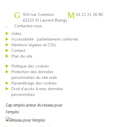
Cap emploi Pas-de-Calais centre
910 rue Commios
03 21 21 36 80
62223 St Laurent Blangy
Contactez-nous
Aides
Accessibilité : partiellement conforme
Mentions légales et CGU
Contact
Plan du site
Politique des cookies
Protection des données
personnelles du site web
Paramétrage des cookies
Droit d’accès à mes données
personnelles
Cap emploi acteur du réseau pour
l’emploi