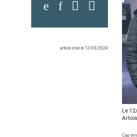
article crée le 12/03/2024
Le 12
Artoi
Cap emp