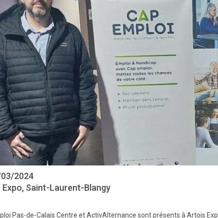
/03/2024
s Expo, Saint-Laurent-Blangy
loi Pas-de-Calais Centre et ActivAlternance sont présents à Artois Expo