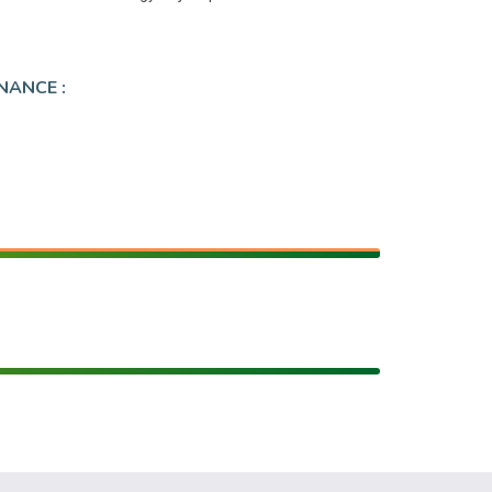
NANCE :
E FENÊTRE)