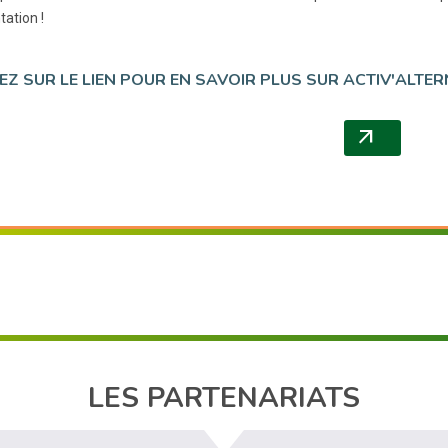
tation !
EZ SUR LE LIEN POUR EN SAVOIR PLUS SUR ACTIV'ALTER
arrow_outward
(NOUVELL
LES PARTENARIATS