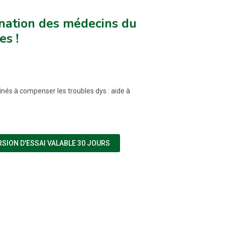
ination des médecins du
es !
nés à compenser les troubles dys : aide à
(NOUVELLE FENÊTRE)
ERSION D'ESSAI VALABLE 30 JOURS