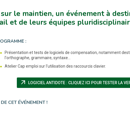
sur le maintien, un événement à dest
ail et de leurs équipes pluridisciplinair
ROGRAMME :
Présentation et tests de logiciels de compensation, notamment desti
l'orthographe, grammaire, syntaxe...
Atelier Cap emploi sur l'utilisation des raccourcis clavier.
arrow_outward
LOGICIEL ANTIDOTE : CLIQUEZ ICI POUR TESTER LA V
 DE CET ÉVÉNEMENT !