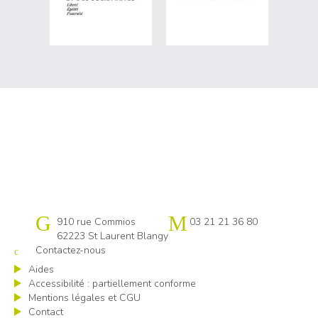
Cap emploi Pas-de-Calais centre
910 rue Commios
03 21 21 36 80
62223 St Laurent Blangy
Contactez-nous
Aides
Accessibilité : partiellement conforme
Mentions légales et CGU
Contact