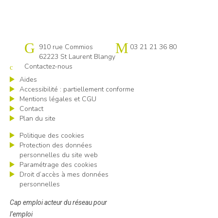
Cap emploi Pas-de-Calais centre
910 rue Commios
03 21 21 36 80
62223 St Laurent Blangy
Contactez-nous
Aides
Accessibilité : partiellement conforme
Mentions légales et CGU
Contact
Plan du site
Politique des cookies
Protection des données
personnelles du site web
Paramétrage des cookies
Droit d’accès à mes données
personnelles
Cap emploi acteur du réseau pour
l’emploi